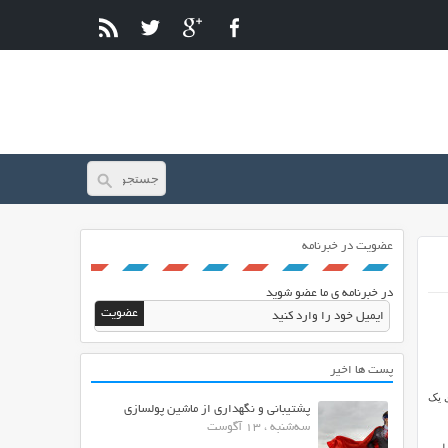
عضویت در خبرنامه
در خبرنامه ی ما عضو شوید
پست ها اخیر
ر قصد راه اندازی یک
پشتیبانی و نگهداری از ماشین پولسازی
سه‌شنبه ، 13 آگوست