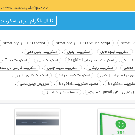
s://www.iranscript.ir/?p=987
کانال تلگرام ایران اسکریپت
Atmail v7.1.1 PRO Script
,
Atmail v7.1.1 PRO Nulled Script
,
Atmail 
اسکریپت آپلود فایل
,
اسکریپت ایمیل
,
اسکریپت ایمیل دهی
,
,
اسکریپت ایمیل دهی b1gMail
,
اسکریپت بازی
,
اسکریپت پاپ آپ
خدماتی
,
اسکریپت رایگان
,
اسکریپت سایت جمیل
,
اسکریپت فارسی نال شده
ق حرفه ای ایمیل دهی
,
اسکریپت کسب درآمد
,
اسکریپت گالری عکس
,
ت b1gMail
,
دانلود اسکریپت b1gMail
,
سرویس ایمیل دهی
,
رایگان b1gmail - ویژه
,
سیستم مدیریت ایمیل