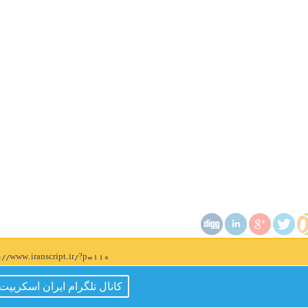
s://www.iranscript.ir/?p=110
کانال تلگرام ایران اسکریپت