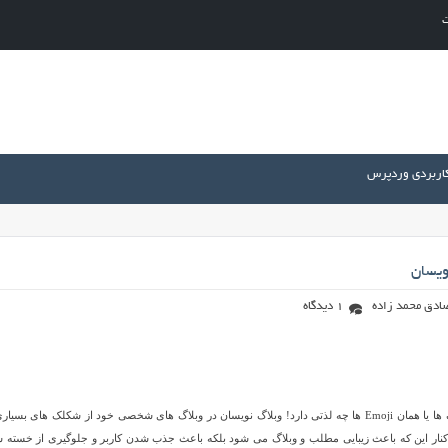
ت
کاربردی وردپرس
ویسان
ادق محمد زاده
1 دیدگاه
اگر تا به حال وبلاگ نویسی انجام داده باشید، حتما می دانید که استفاده از شکلک ها یا همان Emoji ها چه لذتی دارد! وبلاگ نویسان در وبلاگ های شخصی خود از شکلک های ب
 کنار این که باعث زیبایی مطلب و وبلاگ می شود بلکه باعث جذب شدن کاربر و جلوگیری از خسته 