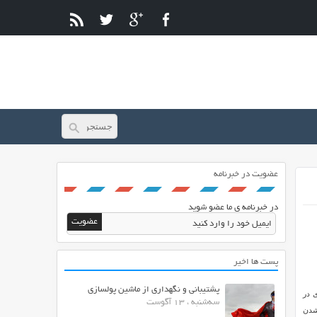
عضویت در خبرنامه
در خبرنامه ی ما عضو شوید
پست ها اخیر
پشتیبانی و نگهداری از ماشین پولسازی
سیاری در
سه‌شنبه ، 13 آگوست
شدن