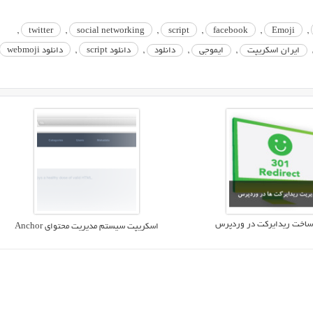
,
twitter
,
social networking
,
script
,
facebook
,
Emoji
,
ایران اسکریپت
,
ایموجی
,
دانلود
,
دانلود script
,
دانلود webmoji
ساخت ریدایرکت در وردپرس
اسکریپت سیستم مدیریت محتوای Anchor