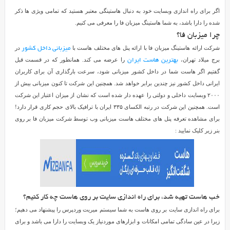
اگر برای راه اندازی وبسایت خود به دنبال هاستینگی معتبر هستید که تمامی ویژی ها ذکر
شده را دارا باشد، به شما هاستینگ میزبان فا را معرفی می کنیم.
چرا میزبان فا؟
شرکت ارائه هاستینگ میزبان فا با ارائه پنل های مختلف هاست با
در
میزبانی داخل کشور
برج میلاد تهران،
را عرضه می کند. همانطور که در قسمت قبل
بهترین هاست ایران
گفتیم اگر هاست شما در داخل کشور میزبانی شود، سرعت بارگذاری آن برای کاربران
ایرانی داخل کشور نیز چندین برابر خواهد شد. همچنین این شرکت تا کنون میزبانی بیش از
۲۰۰۰ وبسایت داخلی و دولتی را عهده دار شده است که نشان از میزان اعتبار این شرکت
است. همچنین این شرکت در رتبه الکسای ۳۳۵ ایران با ترافیک بالای حجم کاری قرار دارد!
برای مشاهده تعرفه پنل های مختلف هاست میزبانی وب توسط شرکت میزبان فا بر روی
بنر زیر کلیک نمایید :
خب هاست تهیه شد، برای راه اندازی سایت بر روی هاست چه کار کنیم؟
برای راه اندازی سایت بر روی هاست به شما سیستم میریت وردپرس را پیشنهاد می دهیم؛
زیرا در عین سادگی تمامی امکانات و ابزارهای موردنیاز یک وبسایت را دارا می باشد و برای