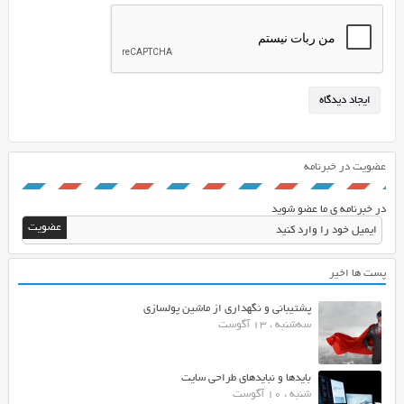
عضویت در خبرنامه
در خبرنامه ی ما عضو شوید
پست ها اخیر
پشتیبانی و نگهداری از ماشین پولسازی
سه‌شنبه ، 13 آگوست
بایدها و نبایدهای طراحی سایت
شنبه ، 10 آگوست