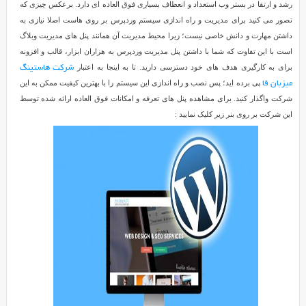
رشد و ارتقا در بستر وب استعداد و انعطاف بسیاری فوق العاده ای دارد. برعکس چیزی که
تصور می کنید برای مدیریت و راه اندازی سیستم وردپرس بر روی هاست اصلا نیازی به
داشتن مهارت و دانش خاصی نیست؛ زیرا محیط مدیریت آن همانند پنل های مدیریت وبلاگ
است با این تفاوت که شما با داشتن پنل مدیریت وردپرس به هزاران ابزار، قالب و افزونه
برای به کارگیری هدف های خود دسترسی دارید. تا به اینجا به اعتبار
شرکت هاستینگ
پی برده اید؛ پس نصب و راه اندازی این سیستم را با بهترین کیفیت ممکن به این
میزبان فا
شرکت واگذار کنید. برای مشاهده پنل های تعرفه و امکانات فوق العاده ارائه شده توسط
این شرکت بر روی بنر زیر کلیک نمایید :