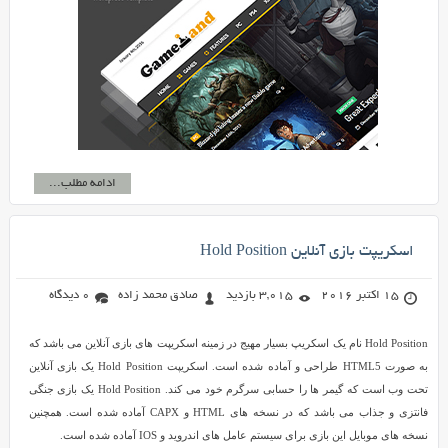
ادامه مطلب...
اسکریپت بازی آنلاین Hold Position
15 اکتبر 2016
3,015 بازدید
صادق محمد زاده
0 دیدگاه
Hold Position نام یک اسکریپ بسیار مهیج در زمینه اسکریپت های بازی آنلاین می باشد که
به صورت HTML5 طراحی و آماده شده است. اسکریپت Hold Position یک بازی آنلاین
تحت وب است که گیمر ها را حسابی سرگرم خود می کند. Hold Position یک بازی جنگی
فانتزی و جذاب می باشد که در نسخه های HTML و CAPX آماده شده است. همچنین
نسخه های موبایل این بازی برای سیستم عامل های اندروید و IOS آماده شده است.