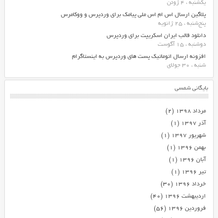
یکشنبه ، 4 ژوئن
پلاگین ارسال اس ام اس ملی پیامک برای وردپرس و ووکامرس
پنج‌شنبه ، 25 ژانویه
دانلود قالب ایران اسکریپت برای وردپرس
دوشنبه ، 15 آگوست
افزونه ارسال اتوماتیک پست های وردپرس به اینستاگرام
شنبه ، 30 جولای
بایگانی شمسی
مرداد ۱۳۹۸
(۲)
آذر ۱۳۹۷
(۱)
شهریور ۱۳۹۷
(۱)
بهمن ۱۳۹۶
(۱)
آبان ۱۳۹۶
(۱)
تیر ۱۳۹۶
(۱)
خرداد ۱۳۹۶
(۳۰)
اردیبهشت ۱۳۹۶
(۴۰)
فروردین ۱۳۹۶
(۵۶)